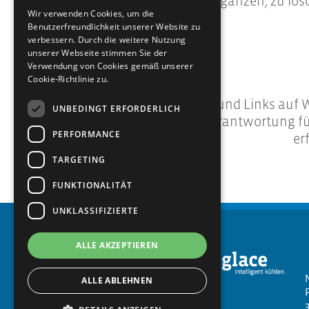
ergänzen, zu lös
Wir verwenden Cookies, um die
Benutzerfreundlichkeit unserer Website zu
verbessern. Durch die weitere Nutzung
unserer Webseite stimmen Sie der
Verwendung von Cookies gemäß unserer
Cookie-Richtlinie zu.
Verweise und Links auf W
UNBEDINGT ERFORDERLICH
jegliche Verantwortung fü
PERFORMANCE
er
TARGETING
FUNKTIONALITÄT
UNKLASSIFIZIERTE
ALLE AKZEPTIEREN
ALLE ABLEHNEN