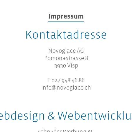
Impressum
Kontaktadresse
Novoglace AG
Pomonastrasse 8
3930 Visp
T 027 948 46 86
info@novoglace.ch
bdesign & Webentwickl
Schnyder Werbung AG