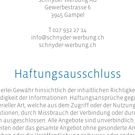
Gewerbestrasse 6
3945 Gampel
T 027 932 27 14
info@schnyder-werbung.ch
schnyder-werbung.ch
Haftungsausschluss
lei Gewähr hinsichtlich der inhaltlichen Richtigkeit
ändigkeit der Informationen. Haftungsansprüche g
rieller Art, welche aus dem Zugriff oder der Nutzu
ationen, durch Missbrauch der Verbindung oder du
 ausgeschlossen. Alle Angebote sind unverbindlich. 
 Seiten oder das gesamte Angebot ohne gesonderte 