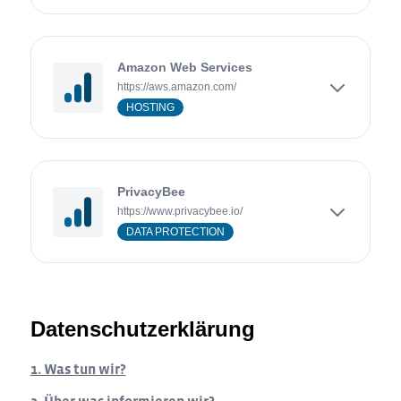
Amazon Web Services
https://aws.amazon.com/
HOSTING
PrivacyBee
https://www.privacybee.io/
DATA PROTECTION
Datenschutzerklärung
1. Was tun wir?