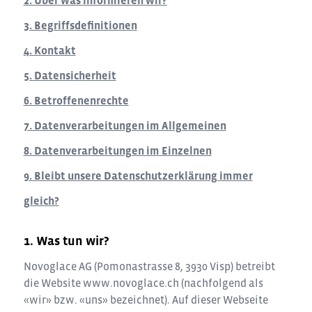
2. Über was informieren wir?
3. Begriffsdefinitionen
4. Kontakt
5. Datensicherheit
6. Betroffenenrechte
7. Datenverarbeitungen im Allgemeinen
8. Datenverarbeitungen im Einzelnen
9. Bleibt unsere Datenschutzerklärung immer
gleich?
Was tun wir?
Novoglace AG
(
Pomonastrasse 8
,
3930
Visp
) betreibt
die Website
www.novoglace.ch
(nachfolgend als
«wir» bzw. «uns» bezeichnet). Auf dieser Webseite