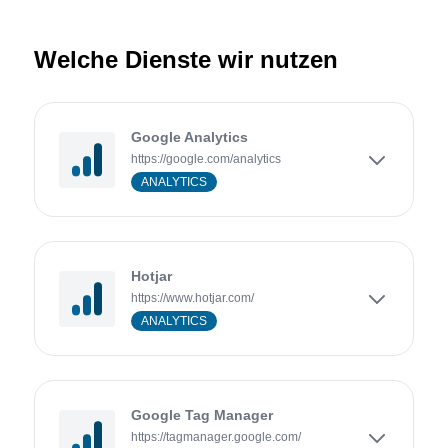
Welche Dienste wir nutzen
Google Analytics
https://google.com/analytics
ANALYTICS
Hotjar
https://www.hotjar.com/
ANALYTICS
Google Tag Manager
https://tagmanager.google.com/