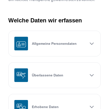
Welche Daten wir erfassen
Allgemeine Personendaten
Überlassene Daten
Erhobene Daten